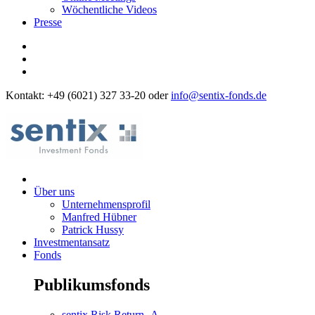
Wöchentliche Videos
Presse
Kontakt: +49 (6021) 327 33-20 oder
info@sentix-fonds.de
Über uns
Unternehmensprofil
Manfred Hübner
Patrick Hussy
Investmentansatz
Fonds
Publikumsfonds
sentix Risk Return -A-