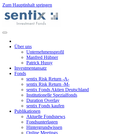
Zum Hauptinhalt springen
Über uns
Unternehmensprofil
Manfred Hübner
Patrick Hussy
Investmentansatz
Fonds
sentix Risk Return -A-
sentix Risk Return -M-
sentix Fonds Aktien Deutschland
Institutionelle Spezialfonds
Duration Overlay
sentix Fonds kaufen
Publikationen
Aktuelle Fondsnews
Fondsunterlagen
Hintergrundwissen
Online Meetings