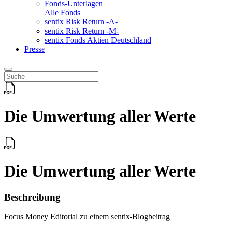
Fonds-Unterlagen
Alle Fonds
sentix Risk Return -A-
sentix Risk Return -M-
sentix Fonds Aktien Deutschland
Presse
Die Umwertung aller Werte
Die Umwertung aller Werte
Beschreibung
Focus Money Editorial zu einem sentix-Blogbeitrag