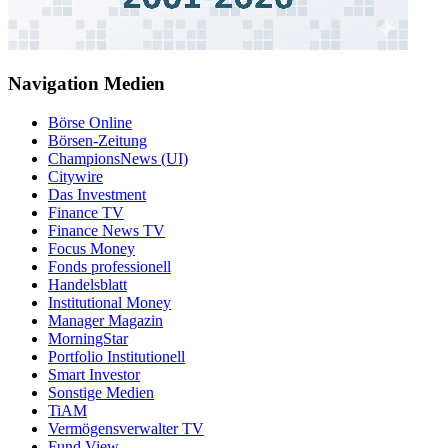
Navigation Medien
Börse Online
Börsen-Zeitung
ChampionsNews (UI)
Citywire
Das Investment
Finance TV
Finance News TV
Focus Money
Fonds professionell
Handelsblatt
Institutional Money
Manager Magazin
MorningStar
Portfolio Institutionell
Smart Investor
Sonstige Medien
TiAM
Vermögensverwalter TV
Fund View