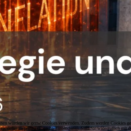
können würden wir gerne Cookies verwenden. Zudem werden Cookies ge
sletter zu prüfen (Captcha-Einbindung). Sind Sie widerruflich mit d