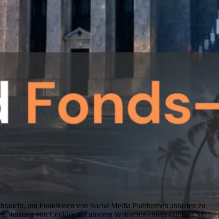
braucht, um Funktionen von Social Media Plattformen anbieten zu
er Nutzung von Cookies auf unseren Webseiten einverstanden? Sie