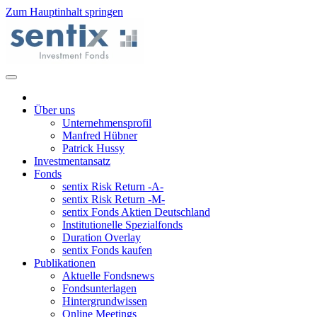
Zum Hauptinhalt springen
Über uns
Unternehmensprofil
Manfred Hübner
Patrick Hussy
Investmentansatz
Fonds
sentix Risk Return -A-
sentix Risk Return -M-
sentix Fonds Aktien Deutschland
Institutionelle Spezialfonds
Duration Overlay
sentix Fonds kaufen
Publikationen
Aktuelle Fondsnews
Fondsunterlagen
Hintergrundwissen
Online Meetings