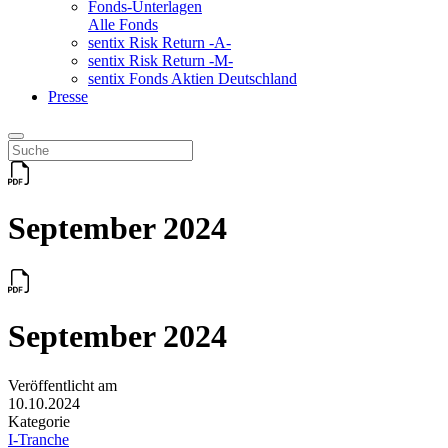
Fonds-Unterlagen
Alle Fonds
sentix Risk Return -A-
sentix Risk Return -M-
sentix Fonds Aktien Deutschland
Presse
September 2024
September 2024
Veröffentlicht am
10.10.2024
Kategorie
I-Tranche