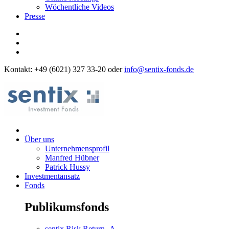
Wöchentliche Videos
Presse
Kontakt: +49 (6021) 327 33-20 oder
info@sentix-fonds.de
Über uns
Unternehmensprofil
Manfred Hübner
Patrick Hussy
Investmentansatz
Fonds
Publikumsfonds
sentix Risk Return -A-