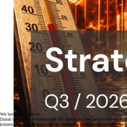
Wir benutzen Cookies
Damit wir unsere Webseiten für Sie optimieren und personalisieren 
können (Youtube Videos) und die Eingabe von Anmeldungen für die New