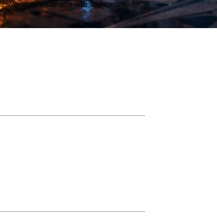
er Webseite widerrufen oder neu erteilen.