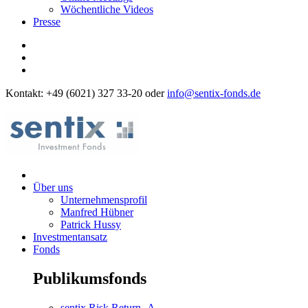
Wöchentliche Videos
Presse
Kontakt: +49 (6021) 327 33-20 oder
info@sentix-fonds.de
Über uns
Unternehmensprofil
Manfred Hübner
Patrick Hussy
Investmentansatz
Fonds
Publikumsfonds
sentix Risk Return -A-