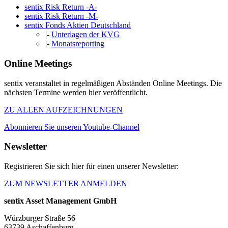
sentix Risk Return -A-
sentix Risk Return -M-
sentix Fonds Aktien Deutschland
|-
Unterlagen der KVG
|-
Monatsreporting
Online Meetings
sentix veranstaltet in regelmäßigen Abständen Online Meetings. Die
nächsten Termine werden hier veröffentlicht.
ZU ALLEN AUFZEICHNUNGEN
Abonnieren Sie unseren Youtube-Channel
Newsletter
Registrieren Sie sich hier für einen unserer Newsletter:
ZUM NEWSLETTER ANMELDEN
sentix Asset Management GmbH
Würzburger Straße 56
63739 Aschaffenburg