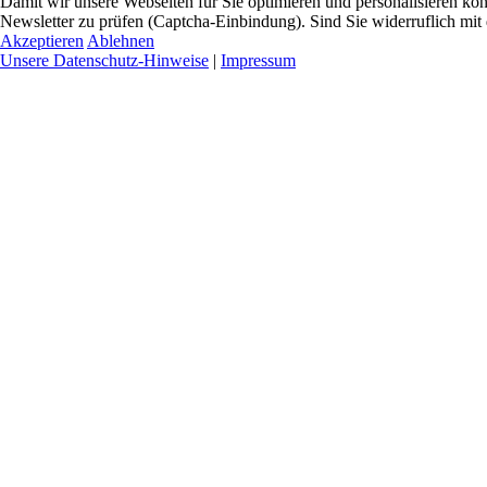
Damit wir unsere Webseiten für Sie optimieren und personalisieren 
Newsletter zu prüfen (Captcha-Einbindung). Sind Sie widerruflich mit
Akzeptieren
Ablehnen
Unsere Datenschutz-Hinweise
|
Impressum