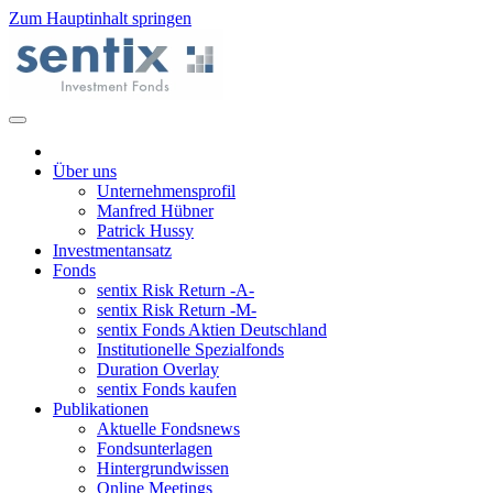
Zum Hauptinhalt springen
Über uns
Unternehmensprofil
Manfred Hübner
Patrick Hussy
Investmentansatz
Fonds
sentix Risk Return -A-
sentix Risk Return -M-
sentix Fonds Aktien Deutschland
Institutionelle Spezialfonds
Duration Overlay
sentix Fonds kaufen
Publikationen
Aktuelle Fondsnews
Fondsunterlagen
Hintergrundwissen
Online Meetings