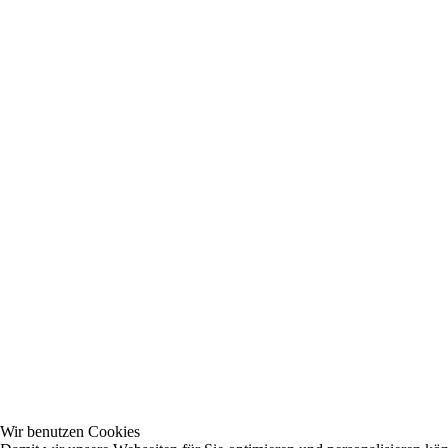
Wir benutzen Cookies