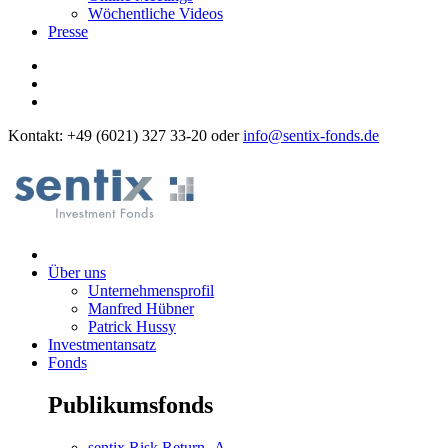
Wöchentliche Videos
Presse
Kontakt: +49 (6021) 327 33-20 oder
info@sentix-fonds.de
Über uns
Unternehmensprofil
Manfred Hübner
Patrick Hussy
Investmentansatz
Fonds
Publikumsfonds
sentix Risk Return -A-