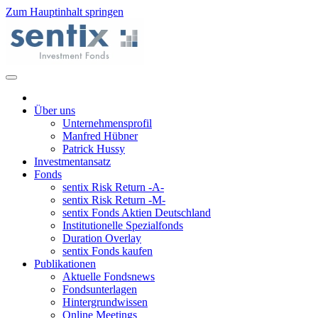
Zum Hauptinhalt springen
Über uns
Unternehmensprofil
Manfred Hübner
Patrick Hussy
Investmentansatz
Fonds
sentix Risk Return -A-
sentix Risk Return -M-
sentix Fonds Aktien Deutschland
Institutionelle Spezialfonds
Duration Overlay
sentix Fonds kaufen
Publikationen
Aktuelle Fondsnews
Fondsunterlagen
Hintergrundwissen
Online Meetings