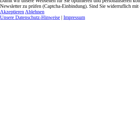
Damit wir unsere Webseiten für Sie optimieren und personalisieren 
Newsletter zu prüfen (Captcha-Einbindung). Sind Sie widerruflich mit
Akzeptieren
Ablehnen
Unsere Datenschutz-Hinweise
|
Impressum