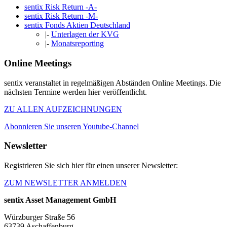
sentix Risk Return -A-
sentix Risk Return -M-
sentix Fonds Aktien Deutschland
|-
Unterlagen der KVG
|-
Monatsreporting
Online Meetings
sentix veranstaltet in regelmäßigen Abständen Online Meetings. Die
nächsten Termine werden hier veröffentlicht.
ZU ALLEN AUFZEICHNUNGEN
Abonnieren Sie unseren Youtube-Channel
Newsletter
Registrieren Sie sich hier für einen unserer Newsletter:
ZUM NEWSLETTER ANMELDEN
sentix Asset Management GmbH
Würzburger Straße 56
63739 Aschaffenburg