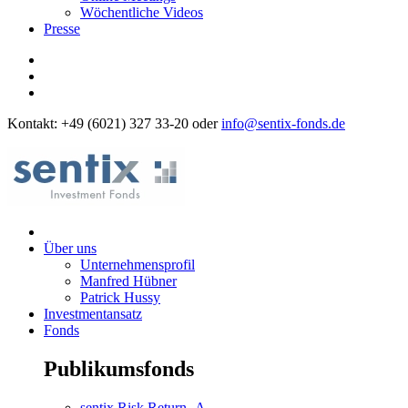
Wöchentliche Videos
Presse
Kontakt: +49 (6021) 327 33-20 oder
info@sentix-fonds.de
Über uns
Unternehmensprofil
Manfred Hübner
Patrick Hussy
Investmentansatz
Fonds
Publikumsfonds
sentix Risk Return -A-