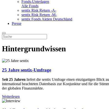
Fonds-Unterlagen
Alle Fonds
sentix Risk Return -A-
sentix Risk Return -M-
sentix Fonds Aktien Deutschland
Presse
Hintergrundwissen
25 Jahre sentix-Umfrage
Seit 25 Jahren
liefert die sentix Umfrage einen einzigartigen Blick
international beachteten Datenbasis zur Konjunktur und für die Sti
der globalen Finanzmärkte.
Weiterlesen