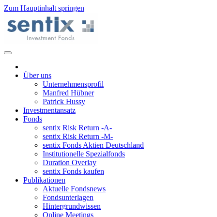
Zum Hauptinhalt springen
Über uns
Unternehmensprofil
Manfred Hübner
Patrick Hussy
Investmentansatz
Fonds
sentix Risk Return -A-
sentix Risk Return -M-
sentix Fonds Aktien Deutschland
Institutionelle Spezialfonds
Duration Overlay
sentix Fonds kaufen
Publikationen
Aktuelle Fondsnews
Fondsunterlagen
Hintergrundwissen
Online Meetings