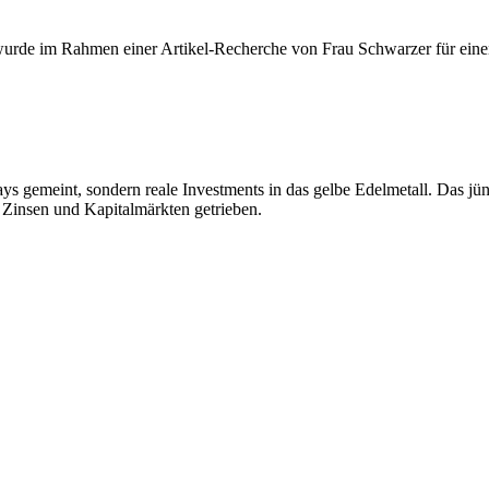
rde im Rahmen einer Artikel-Recherche von Frau Schwarzer für einen 
lays gemeint, sondern reale Investments in das gelbe Edelmetall. Das j
Zinsen und Kapitalmärkten getrieben.