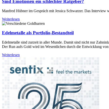
Sind Emotionen ein schlechter Ratgeber?
Manfred Hübner im Gespräch mit Jessica Schwarzer. Das Interview wu
Weiterlesen
Edelmetalle als Portfolio-Bestandteil
Edelmetalle sind zurzeit in aller Munde. Damit sind nicht nur Zahnin
Der Run aufs Gold wird im Wesentlichen durch die Entwicklung von 
Weiterlesen