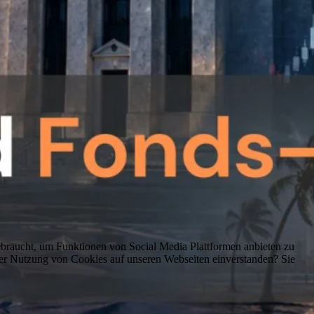
braucht, um Funktionen von Social Media Plattformen anbieten zu
er Nutzung von Cookies auf unseren Webseiten einverstanden? Sie