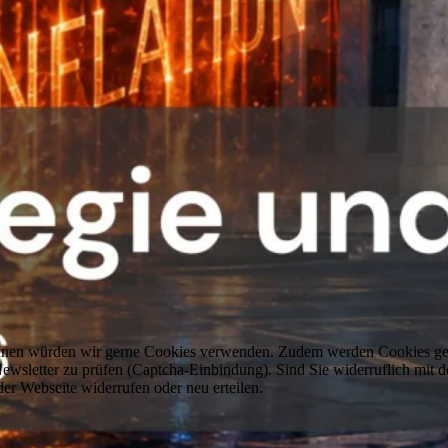
können würden wir gerne Cookies verwenden. Zudem werden Cookies ge
sletter zu prüfen (Captcha-Einbindung). Sind Sie widerruflich mit d
er Webseite widerrufen oder neu erteilen.