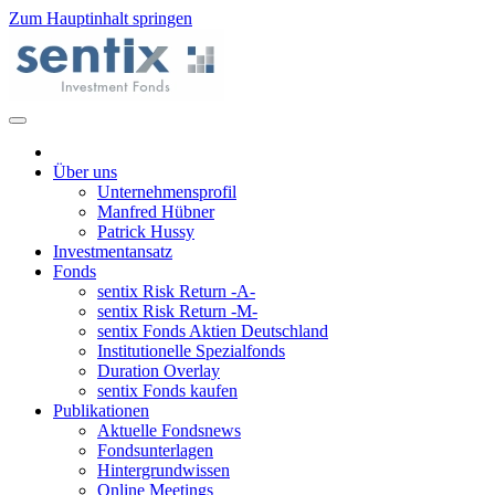
Zum Hauptinhalt springen
Über uns
Unternehmensprofil
Manfred Hübner
Patrick Hussy
Investmentansatz
Fonds
sentix Risk Return -A-
sentix Risk Return -M-
sentix Fonds Aktien Deutschland
Institutionelle Spezialfonds
Duration Overlay
sentix Fonds kaufen
Publikationen
Aktuelle Fondsnews
Fondsunterlagen
Hintergrundwissen
Online Meetings