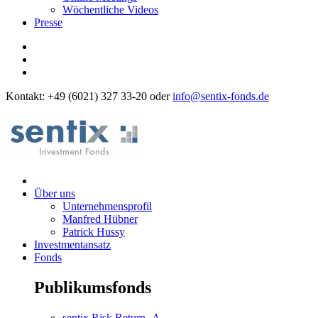
Wöchentliche Videos
Presse
Kontakt: +49 (6021) 327 33-20 oder
info@sentix-fonds.de
Über uns
Unternehmensprofil
Manfred Hübner
Patrick Hussy
Investmentansatz
Fonds
Publikumsfonds
sentix Risk Return -A-