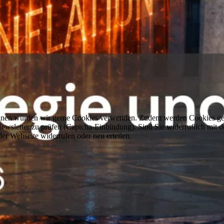
können würden wir gerne Cookies verwenden. Zudem werden Cookies ge
sletter zu prüfen (Captcha-Einbindung). Sind Sie widerruflich mit d
er Webseite widerrufen oder neu erteilen.