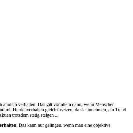
ich ähnlich verhalten. Das gilt vor allem dann, wenn Menschen
end mit Herdenverhalten gleichzusetzen, da sie annehmen, ein Trend
ien trotzdem stetig steigen ...
erhalten.
Das kann nur gelingen, wenn man eine objektive