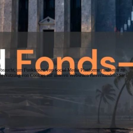
braucht, um Funktionen von Social Media Plattformen anbieten zu
er Nutzung von Cookies auf unseren Webseiten einverstanden? Sie