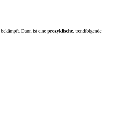
r bekämpft. Dann ist eine
prozyklische
, trendfolgende