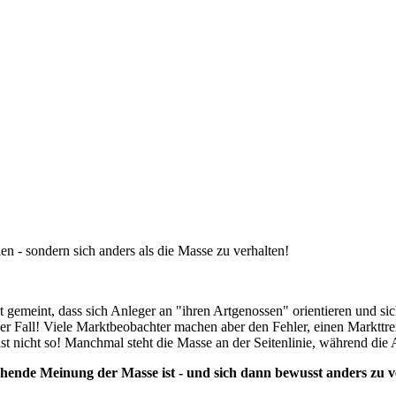
len - sondern sich anders als die Masse zu verhalten!
st gemeint, dass sich Anleger an "ihren Artgenossen" orientieren und s
der Fall! Viele Marktbeobachter machen aber den Fehler, einen Markttr
nicht so! Manchmal steht die Masse an der Seitenlinie, während die Akt
chende Meinung der Masse ist - und sich dann bewusst anders zu v