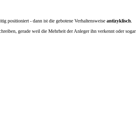
ig positioniert - dann ist die gebotene Verhaltensweise
antizyklisch
.
hreiben, gerade weil die Mehrheit der Anleger ihn verkennt oder soga